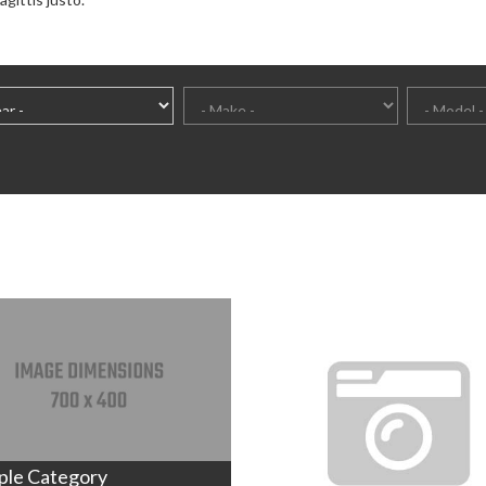
ple Category