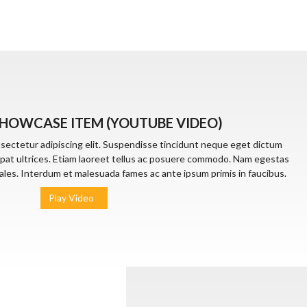
HOWCASE ITEM (YOUTUBE VIDEO)
nsectetur adipiscing elit. Suspendisse tincidunt neque eget dictum
lutpat ultrices. Etiam laoreet tellus ac posuere commodo. Nam egestas
ales. Interdum et malesuada fames ac ante ipsum primis in faucibus.
Play Video