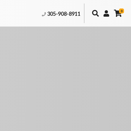
0
305-908-8911