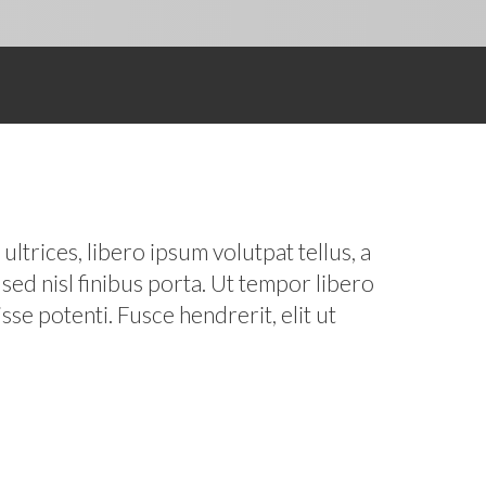
ltrices, libero ipsum volutpat tellus, a
sed nisl finibus porta. Ut tempor libero
se potenti. Fusce hendrerit, elit ut