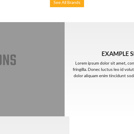
See All Brands
EXAMPLE S
Lorem ipsum dolor sit amet, co
fringilla. Donec luctus leo id vo
dolor aliquam enim tincidunt sod