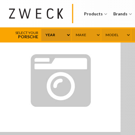
Products
Brands
SELECT YOUR
PORSCHE