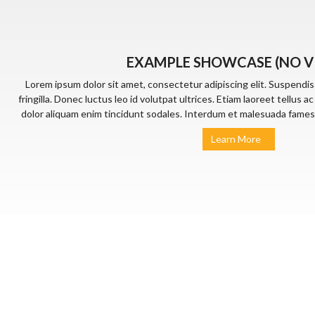
EXAMPLE SHOWCASE (NO V
Lorem ipsum dolor sit amet, consectetur adipiscing elit. Suspendi
fringilla. Donec luctus leo id volutpat ultrices. Etiam laoreet tell
dolor aliquam enim tincidunt sodales. Interdum et malesuada fames 
Learn More