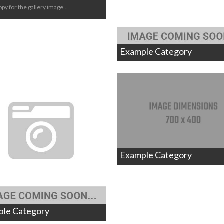
opy for the gallery image...
Example Category
Example Category
ple Category