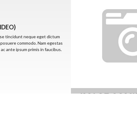
IDEO)
sse tincidunt neque eget dictum
us ac posuere commodo. Nam egestas
ac ante ipsum primis in faucibus.